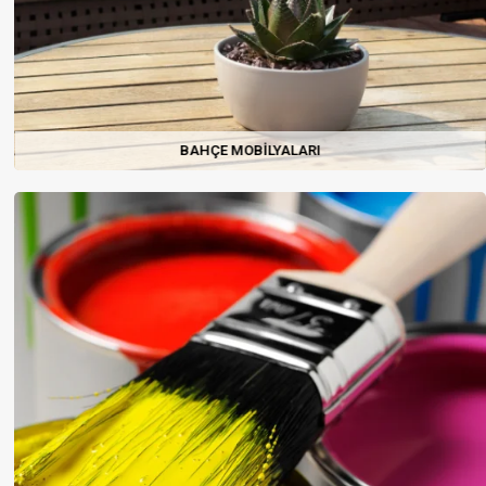
BAHÇE MOBILYALARI