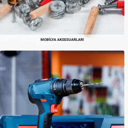
MOBILYA AKSESUARLARI