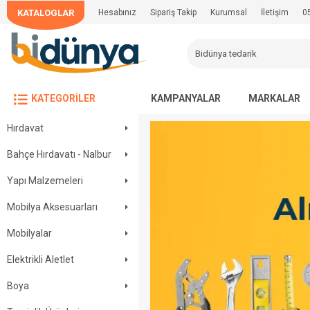
KATALOGLAR
Hesabınız
Sipariş Takip
Kurumsal
İletişim
0
KATEGORILER
KAMPANYALAR
MARKALAR
Hırdavat
Bahçe Hırdavatı - Nalbur
Yapı Malzemeleri
Mobilya Aksesuarları
Mobilyalar
Elektrikli Aletlet
Boya