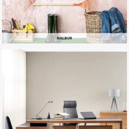
NALBUR