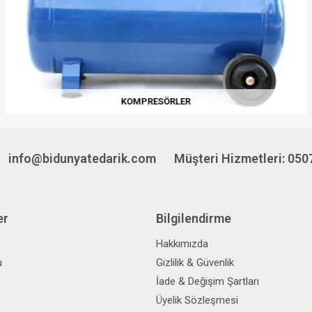
KOMPRESÖRLER
info@bidunyatedarik.com
Müşteri Hizmetleri: 050
er
Bilgilendirme
Hakkımızda
u
Gizlilik & Güvenlik
İade & Değişim Şartları
Üyelik Sözleşmesi