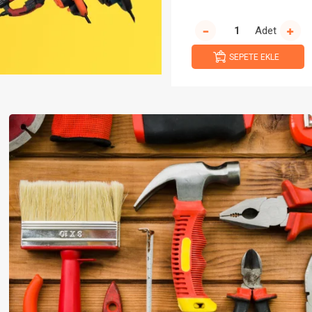
Adet
Adet
SEPETE EKLE
SEPETE EKLE