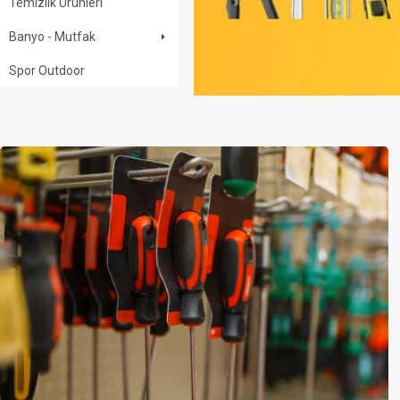
Temizlik Ürünleri
Banyo - Mutfak
Spor Outdoor