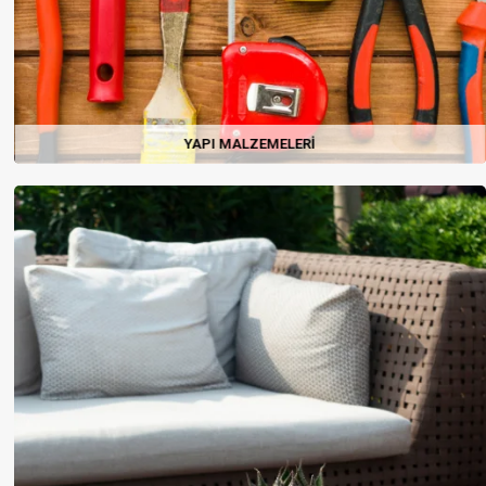
YAPI MALZEMELERI