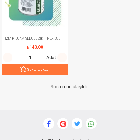
İZMİR LUNA SELÜLOZİK TİNER 350ml
₺140,00
Adet
SEPETE EKLE
Son ürüne ulaşıldı...