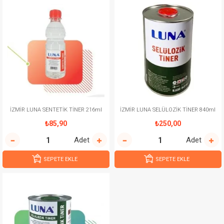
İZMİR LUNA SENTETİK TİNER 216ml
İZMİR LUNA SELÜLOZİK TİNER 840ml
₺85,90
₺250,00
Adet
Adet
SEPETE EKLE
SEPETE EKLE