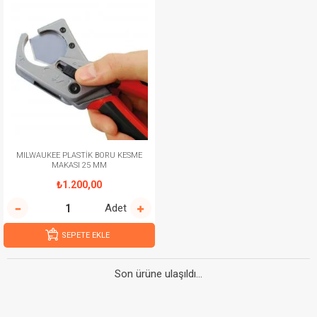
MILWAUKEE PLASTİK BORU KESME
MAKASI 25 MM
₺1.200,00
Adet
SEPETE EKLE
Son ürüne ulaşıldı...