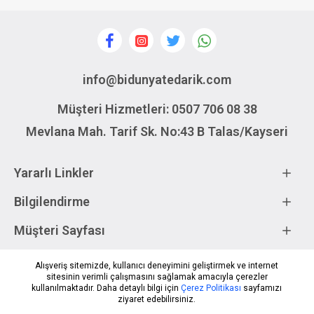
info@bidunyatedarik.com
Müşteri Hizmetleri: 0507 706 08 38
Mevlana Mah. Tarif Sk. No:43 B Talas/Kayseri
Yararlı Linkler
Bilgilendirme
Müşteri Sayfası
Alışveriş sitemizde, kullanıcı deneyimini geliştirmek ve internet
sitesinin verimli çalışmasını sağlamak amacıyla çerezler
kullanılmaktadır. Daha detaylı bilgi için
Çerez Politikası
sayfamızı
ziyaret edebilirsiniz.
ÜRÜNLERI FILTRELE
WHATSAPP DESTEK