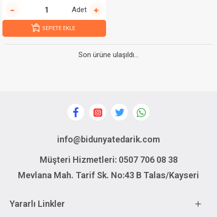
Adet
SEPETE EKLE
Son ürüne ulaşıldı...
info@bidunyatedarik.com
Müşteri Hizmetleri: 0507 706 08 38
Mevlana Mah. Tarif Sk. No:43 B Talas/Kayseri
Yararlı Linkler