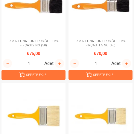
İZMİR LUNA JUNIOR YAĞLI BOYA
İZMİR LUNA JUNIOR YAĞLI BOYA
FIRÇASI 2 NO (50)
FIRÇASI 1.5 NO (40)
₺75,00
₺70,00
Adet
Adet
SEPETE EKLE
SEPETE EKLE