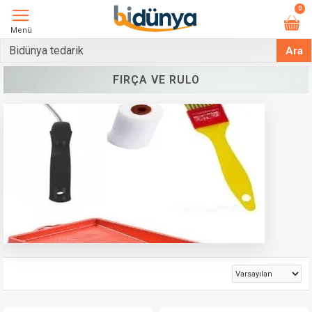
0
Menü
Ara
FIRÇA VE RULO