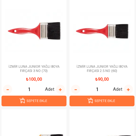
İZMİR LUNA JUNIOR YAĞLI BOYA
İZMİR LUNA JUNIOR YAĞLI BOYA
FIRÇASI 3 NO (70)
FIRÇASI 2.5 NO (60)
₺100,00
₺90,00
Adet
Adet
SEPETE EKLE
SEPETE EKLE