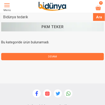
0
Menü
Ara
PKM TEKER
Bu kategoride ürün bulunamadı.
DEVAM