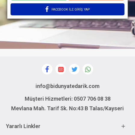
FACEBOOK İLE GIRIŞ YAP
info@bidunyatedarik.com
Müşteri Hizmetleri: 0507 706 08 38
Mevlana Mah. Tarif Sk. No:43 B Talas/Kayseri
Yararlı Linkler