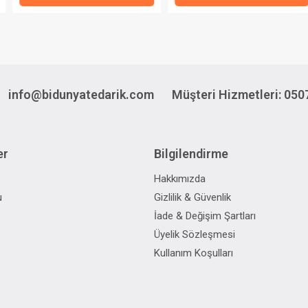
info@bidunyatedarik.com
Müşteri Hizmetleri: 050
er
Bilgilendirme
Hakkımızda
u
Gizlilik & Güvenlik
İade & Değişim Şartları
Üyelik Sözleşmesi
Kullanım Koşulları