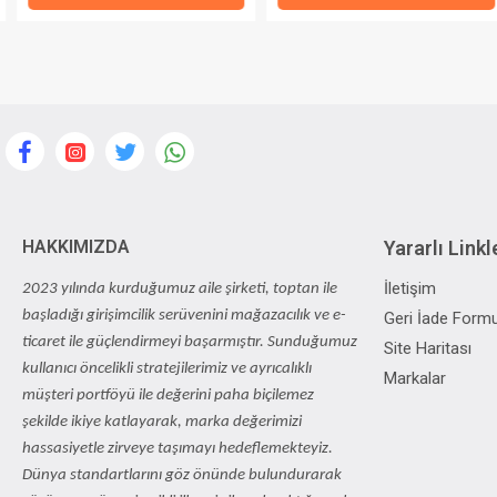
HAKKIMIZDA
Yararlı Linkl
İletişim
2023 yılında kurduğumuz aile şirketi, toptan ile
başladığı girişimcilik serüvenini mağazacılık ve e-
Geri İade Form
ticaret ile güçlendirmeyi başarmıştır. Sunduğumuz
Site Haritası
kullanıcı öncelikli stratejilerimiz ve ayrıcalıklı
Markalar
müşteri portföyü ile değerini paha biçilemez
şekilde ikiye katlayarak, marka değerimizi
hassasiyetle zirveye taşımayı hedeflemekteyiz.
Dünya standartlarını göz önünde bulundurarak