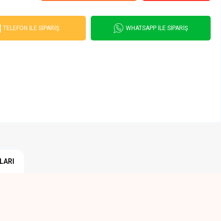
TELEFON İLE SIPARIŞ
WHATSAPP İLE SIPARIŞ
LARI