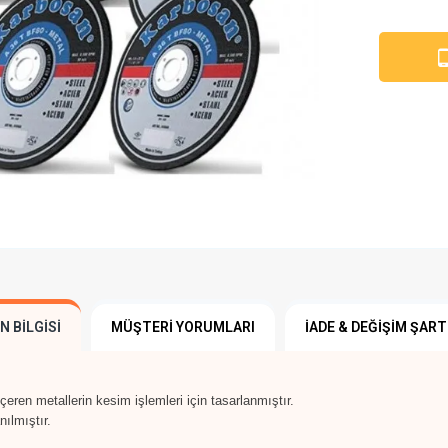
N BILGISI
MÜŞTERI YORUMLARI
İADE & DEĞIŞIM ŞART
eren metallerin kesim işlemleri için tasarlanmıştır.
nılmıştır.