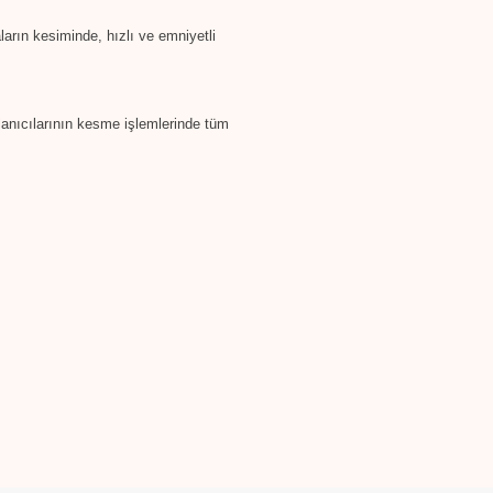
aların kesiminde, hızlı ve emniyetli
lanıcılarının kesme işlemlerinde tüm