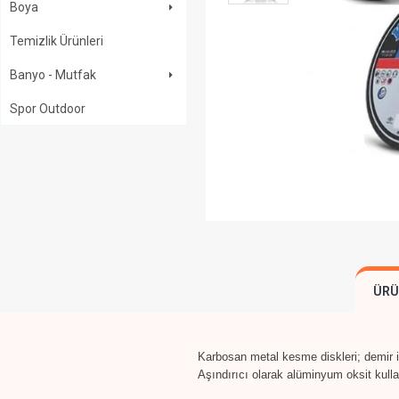
Boya
Temizlik Ürünleri
Banyo - Mutfak
Spor Outdoor
ÜRÜ
Karbosan metal kesme diskleri; demir iç
Aşındırıcı olarak alüminyum oksit kulla