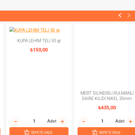
KUPA LEHİM TELİ 50 gr
₺150,00
MERT SİLİNDİRLİ RULMANLI
DAİRE KİLİDİ NİKEL 35mm
₺435,00
Adet
Adet
SEPETE EKLE
SEPETE EKLE