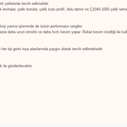
 çeliklerde tercih edilmelidir.
lik levhalar, çelik borular, çelik kutu profil, dolu demir ve Ç1040-1050 çelik lam
kişi yarma işleminde de üstün performans sergiler.
sla daha uzun ömürlü ve daha hızlı kesim yapar. Rahat kesim özelliği ile kul
 her tip gemi inşa alanlarında yaygın olarak tercih edilmektedir.
 ile gönderilecektir.