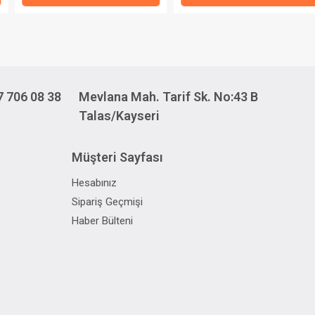
7 706 08 38
Mevlana Mah. Tarif Sk. No:43 B
Talas/Kayseri
Müşteri Sayfası
Hesabınız
Sipariş Geçmişi
Haber Bülteni